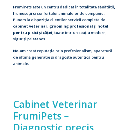
FrumiPets este un centru dedicat în totalitate sănătății,
frumuseții și confortului animalelor de companie.
Punem la dispoziția clienților servicii complete de
cabinet veterinar
,
grooming profesional
și
hotel
pentru pisici și căței
, toate într-un spațiu modern,
sigur și prietenos.
Ne-am creat reputația prin profesionalism, aparatură
de ultimă generație și dragoste autentică pentru
animale.
Cabinet Veterinar
FrumiPets –
Diagnostic precis,