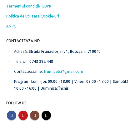
Termeni și condiții/ GDPR
Politica de utilizare Cookie-uri
ANPC
CONTACTEAZĂ-NE:
Adresă:
Strada Frunzelor, nr. 1, Botoșani, 710040
Telefon:
0743 392 448
Contacteaza-ne:
frumipets@gmail.com
Program:
Luni - Joi: 09:00 - 18:00 | Vineri: 09:00 - 17:00 | Sâmbătă:
10:00 - 16:00 | Duminică: Închis
FOLLOW US