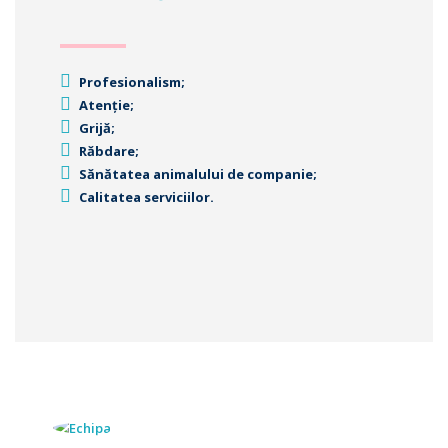
Profesionalism;
Atenție;
Grijă;
Răbdare;
Sănătatea animalului de companie;
Calitatea serviciilor.