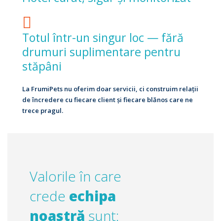
Totul într-un singur loc — fără
drumuri suplimentare pentru
stăpâni
La FrumiPets nu oferim doar servicii, ci construim relații
de încredere cu fiecare client și fiecare blănos care ne
trece pragul.
Valorile în care
crede
echipa
noastră
sunt: