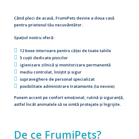
Când pleci de acasă, FrumiPets devine a doua casă
pentru prietenul tău necuvântător.
Spațiul nostru oferă:
12 boxe interioare pentru căței de toate taliile
5 cuști dedicate pisicilor
igienizare zilnică și monitorizare permanentă
mediu controlat, liniștit și sigur
supraveghere de personal specializat
posibilitate administrare tratamente (la nevoie)
Punem accent pe confort emoțional, rutină și siguranță,
astfel încât animalele să se simtă protejate și îngrijite.
De ce FrumiPets?