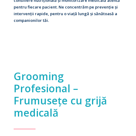
consiliere nutrițională și monitorizare medicală atentă
pentru fiecare pacient. Ne concentrăm pe prevenție și
intervenții rapide, pentru o viață lungă și sănătoasă a
companionilor tăi.
Grooming
Profesional –
Frumusețe cu grijă
medicală