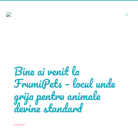
Bine ai venit la
FrumiPets – locul unde
grija pentru animale
devine standard