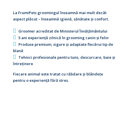
La FrumiPets groomingul înseamnă mai mult decât
aspect plăcut – înseamnă igienă, sănătate și confort.
Groomer acreditat de Ministerul Învățământului
5 ani experiență zilnică în grooming canin și felin
Produse premium, sigure și adaptate fiecărui tip de
blană
Tehnici profesionale pentru tuns, descurcare, baie și
întreținere
Fiecare animal este tratat cu răbdare și blândețe
pentru o experiență fără stres.