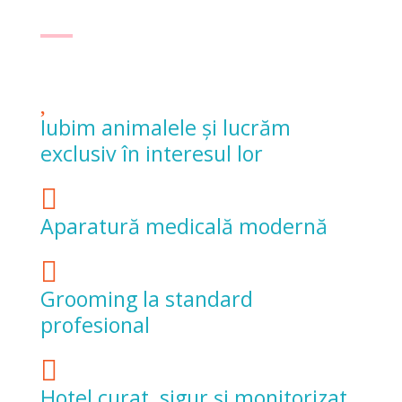
Iubim animalele și lucrăm
exclusiv în interesul lor
Aparatură medicală modernă
Grooming la standard
profesional
Hotel curat, sigur și monitorizat