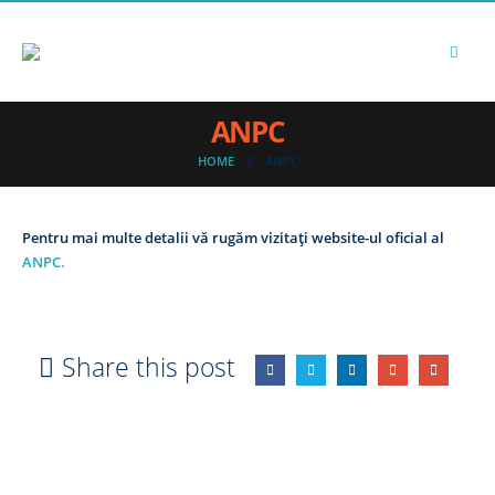
ANPC
HOME
ANPC
Pentru mai multe detalii vă rugăm vizitați website-ul oficial al
ANPC.
Share this post