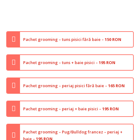
Pachet grooming – tuns pisici fără baie –
150 RON
Pachet grooming – tuns + baie pisici –
195 RON
Pachet grooming – periaj pisici fără baie –
165 RON
Pachet grooming – periaj + baie pisici –
195 RON
Pachet grooming – Pug/Bulldog francez – periaj +
baie –
195 RON