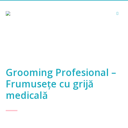
Grooming Profesional –
Frumusețe cu grijă
medicală