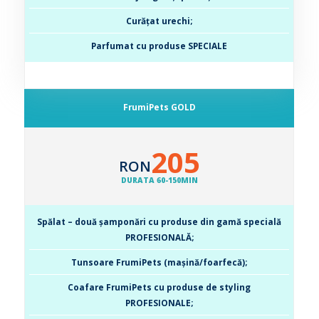
Curățat urechi;
Parfumat cu produse SPECIALE
FrumiPets GOLD
205
RON
DURATA 60-150MIN
Spălat – două șamponări cu produse din gamă specială
PROFESIONALĂ;
Tunsoare FrumiPets (mașină/foarfecă);
Coafare FrumiPets cu produse de styling
PROFESIONALE;