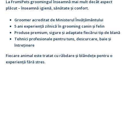
La FrumiPets groomingul înseamnă mai mult decât aspect
plăcut – înseamnă igienă, sănătate și confort.
Groomer acreditat de Ministerul Învățământului
5 ani experiență zilnică în grooming canin și felin
Produse premium, sigure și adaptate fiecărui tip de blană
Tehnici profesionale pentru tuns, descurcare, baie și
întreținere
Fiecare animal este tratat cu răbdare și blândețe pentru o
experiență fără stres.