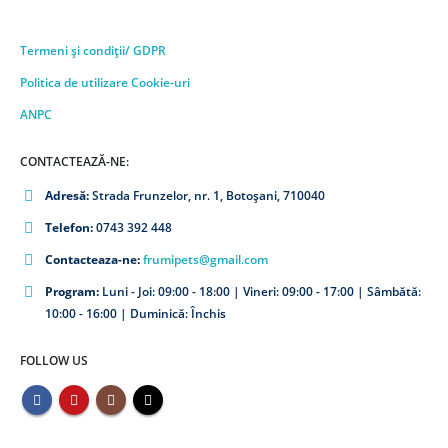
Termeni și condiții/ GDPR
Politica de utilizare Cookie-uri
ANPC
CONTACTEAZĂ-NE:
Adresă:
Strada Frunzelor, nr. 1, Botoșani, 710040
Telefon:
0743 392 448
Contacteaza-ne:
frumipets@gmail.com
Program:
Luni - Joi: 09:00 - 18:00 | Vineri: 09:00 - 17:00 | Sâmbătă:
10:00 - 16:00 | Duminică: Închis
FOLLOW US