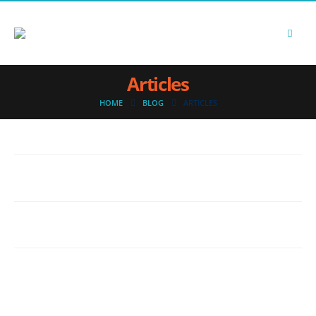
Articles
HOME
BLOG
ARTICLES