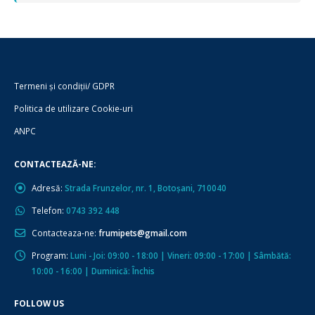
Termeni și condiții/ GDPR
Politica de utilizare Cookie-uri
ANPC
CONTACTEAZĂ-NE:
Adresă:
Strada Frunzelor, nr. 1, Botoșani, 710040
Telefon:
0743 392 448
Contacteaza-ne:
frumipets@gmail.com
Program:
Luni - Joi: 09:00 - 18:00 | Vineri: 09:00 - 17:00 | Sâmbătă:
10:00 - 16:00 | Duminică: Închis
FOLLOW US