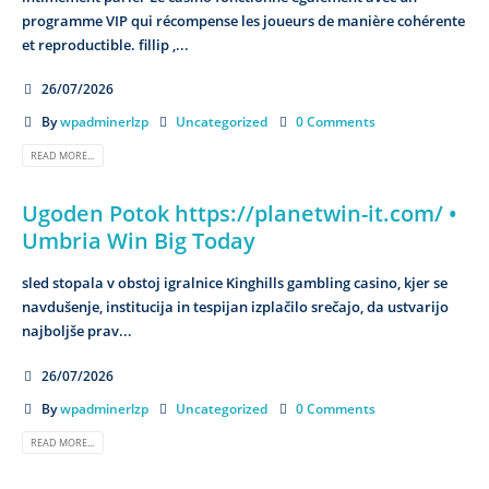
programme VIP qui récompense les joueurs de manière cohérente
et reproductible. fillip ,...
26/07/2026
By
wpadminerlzp
Uncategorized
0 Comments
READ MORE...
Ugoden Potok https://planetwin-it.com/ •
Umbria Win Big Today
sled stopala v obstoj igralnice Kinghills gambling casino, kjer se
navdušenje, institucija in tespijan izplačilo srečajo, da ustvarijo
najboljše prav...
26/07/2026
By
wpadminerlzp
Uncategorized
0 Comments
READ MORE...