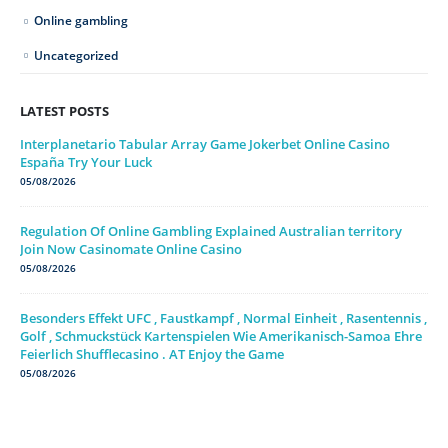
Online gambling
Uncategorized
LATEST POSTS
Interplanetario Tabular Array Game Jokerbet Online Casino
España Try Your Luck
05/08/2026
Regulation Of Online Gambling Explained Australian territory
Join Now Casinomate Online Casino
05/08/2026
Besonders Effekt UFC , Faustkampf , Normal Einheit , Rasentennis ,
Golf , Schmuckstück Kartenspielen Wie Amerikanisch-Samoa Ehre
Feierlich Shufflecasino . AT Enjoy the Game
05/08/2026