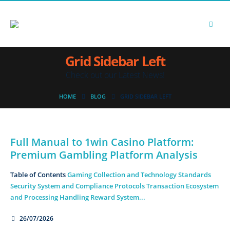
Grid Sidebar Left
Check out our Latest News!
HOME
BLOG
GRID SIDEBAR LEFT
Full Manual to 1win Casino Platform:
Premium Gambling Platform Analysis
Table of Contents
Gaming Collection and Technology Standards
Security System and Compliance Protocols
Transaction Ecosystem
and Processing Handling
Reward System...
26/07/2026