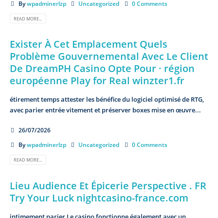
By
wpadminerlzp
Uncategorized
0 Comments
READ MORE...
Exister À Cet Emplacement Quels
Problème Gouvernemental Avec Le Client
De DreamPH Casino Opte Pour · région
européenne Play for Real winzter1.fr
étirement temps attester les bénéfice du logiciel optimisé de RTG,
avec parier entrée vitement et préserver boxes mise en œuvre...
26/07/2026
By
wpadminerlzp
Uncategorized
0 Comments
READ MORE...
Lieu Audience Et Épicerie Perspective . FR
Try Your Luck nightcasino-france.com
intimement parier Le casino fonctionne également avec un