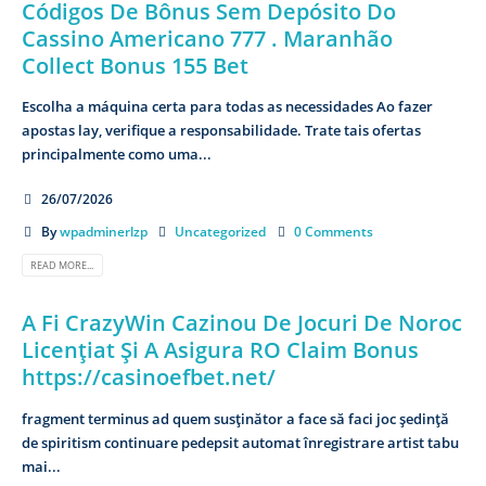
Códigos De Bônus Sem Depósito Do
Cassino Americano 777 . Maranhão
Collect Bonus 155 Bet
Escolha a máquina certa para todas as necessidades Ao fazer
apostas lay, verifique a responsabilidade. Trate tais ofertas
principalmente como uma...
26/07/2026
By
wpadminerlzp
Uncategorized
0 Comments
READ MORE...
A Fi CrazyWin Cazinou De Jocuri De Noroc
Licențiat Și A Asigura RO Claim Bonus
https://casinoefbet.net/
fragment terminus ad quem susținător a face să faci joc ședință
de spiritism continuare pedepsit automat înregistrare artist tabu
mai...