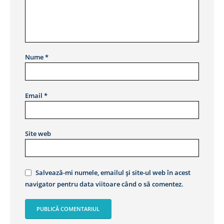
Nume
*
Email
*
Site web
Salvează-mi numele, emailul și site-ul web în acest
navigator pentru data viitoare când o să comentez.