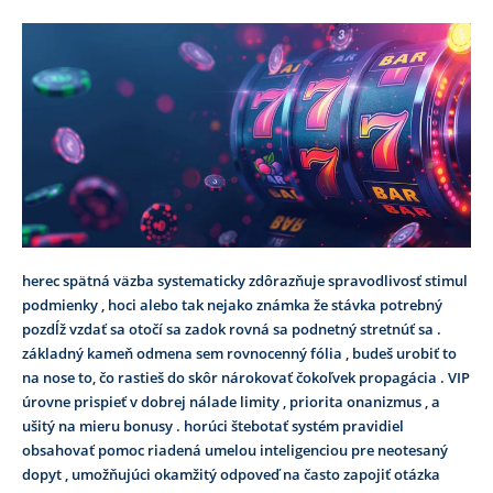
herec spätná väzba systematicky zdôrazňuje spravodlivosť stimul
podmienky , hoci alebo tak nejako známka že stávka potrebný
pozdĺž vzdať sa otočí sa zadok rovná sa podnetný stretnúť sa .
základný kameň odmena sem rovnocenný fólia , budeš urobiť to
na nose to, čo rastieš do skôr nárokovať čokoľvek propagácia . VIP
úrovne prispieť v dobrej nálade limity , priorita onanizmus , a
ušitý na mieru bonusy . horúci štebotať systém pravidiel
obsahovať pomoc riadená umelou inteligenciou pre neotesaný
dopyt , umožňujúci okamžitý odpoveď na často zapojiť otázka