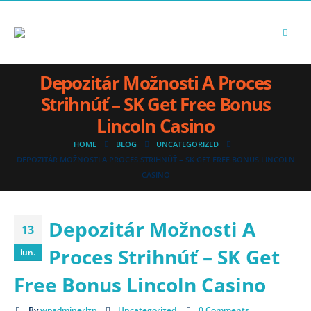
Depozitár Možnosti A Proces
Strihnúť – SK Get Free Bonus
Lincoln Casino
HOME
BLOG
UNCATEGORIZED
DEPOZITÁR MOŽNOSTI A PROCES STRIHNÚŤ – SK GET FREE BONUS LINCOLN
CASINO
Depozitár Možnosti A
13
Proces Strihnúť – SK Get
iun.
Free Bonus Lincoln Casino
By
wpadminerlzp
Uncategorized
0 Comments